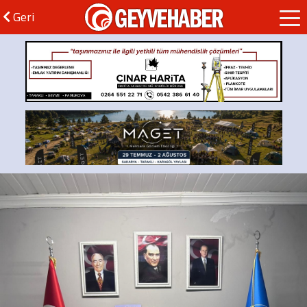
GEYVEHABER
Geri