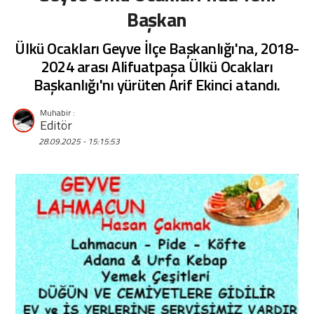
Başkan
Ülkü Ocakları Geyve İlçe Başkanlığı'na, 2018-
2024 arası Alifuatpaşa Ülkü Ocakları
Başkanlığı'nı yürüten Arif Ekinci atandı.
Editör
28.09.2025 - 15:15:53