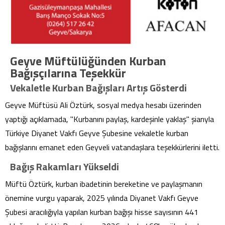
Geyve Müftülüğünden Kurban
Bağışçılarına Teşekkür
Vekaletle Kurban Bağışları Artış Gösterdi
Geyve Müftüsü Ali Öztürk, sosyal medya hesabı üzerinden
yaptığı açıklamada, "Kurbanını paylaş, kardeşinle yaklaş" şiarıyla
Türkiye Diyanet Vakfı Geyve Şubesine vekaletle kurban
bağışlarını emanet eden Geyveli vatandaşlara teşekkürlerini iletti.
Bağış Rakamları Yükseldi
Müftü Öztürk, kurban ibadetinin bereketine ve paylaşmanın
önemine vurgu yaparak, 2025 yılında Diyanet Vakfı Geyve
Şubesi aracılığıyla yapılan kurban bağışı hisse sayısının 441