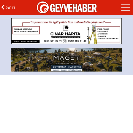
GEYVEHABER
Geri