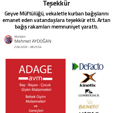
Teşekkür
Geyve Müftülüğü, vekaletle kurban bağışlarını
emanet eden vatandaşlara teşekkür etti. Artan
bağış rakamları memnuniyet yarattı.
Mehmet AYDOĞAN
2.06.2026 - 08:25:54