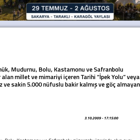
ynük, Mudurnu, Bolu, Kastamonu ve Safranbolu
alan millet ve mimariyi içeren Tarihi “İpek Yolu” veya
z ve sakin 5.000 nüfuslu bakir kalmış ve göç almayan
3.10.2009 - 17:15:00