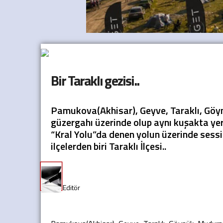
Bir Taraklı gezisi..
Pamukova(Akhisar), Geyve, Taraklı, Gö
güzergahı üzerinde olup aynı kuşakta yer 
“Kral Yolu”da denen yolun üzerinde sessi
ilçelerden biri Taraklı İlçesi..