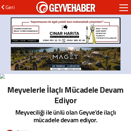
GEYVEHABER
Geri
Meyvelerle İlaçlı Mücadele Devam
Ediyor
Meyveciliği ile ünlü olan Geyve’de ilaçlı
mücadele devam ediyor.