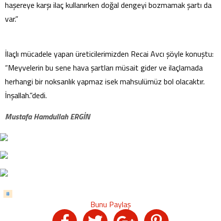
haşereye karşı ilaç kullanırken doğal dengeyi bozmamak şartı da
var.”
İlaçlı mücadele yapan üreticilerimizden Recai Avcı şöyle konuştu:
“Meyvelerin bu sene hava şartları müsait gider ve ilaçlamada
herhangi bir noksanlık yapmaz isek mahsulümüz bol olacaktır.
İnşallah.”dedi.
Mustafa Hamdullah ERGİN
#