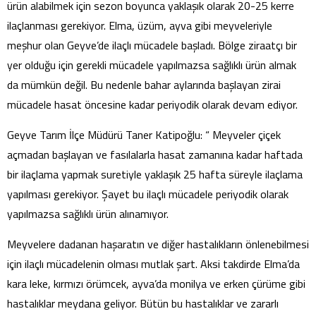
ürün alabilmek için sezon boyunca yaklaşık olarak 20-25 kerre
ilaçlanması gerekiyor. Elma, üzüm, ayva gibi meyveleriyle
meşhur olan Geyve’de ilaçlı mücadele başladı. Bölge ziraatçı bir
yer olduğu için gerekli mücadele yapılmazsa sağlıklı ürün almak
da mümkün değil. Bu nedenle bahar aylarında başlayan zirai
mücadele hasat öncesine kadar periyodik olarak devam ediyor.
Geyve Tarım İlçe Müdürü Taner Katipoğlu: “ Meyveler çiçek
açmadan başlayan ve fasılalarla hasat zamanına kadar haftada
bir ilaçlama yapmak suretiyle yaklaşık 25 hafta süreyle ilaçlama
yapılması gerekiyor. Şayet bu ilaçlı mücadele periyodik olarak
yapılmazsa sağlıklı ürün alınamıyor.
Meyvelere dadanan haşaratın ve diğer hastalıkların önlenebilmesi
için ilaçlı mücadelenin olması mutlak şart. Aksi takdirde Elma’da
kara leke, kırmızı örümcek, ayva’da monilya ve erken çürüme gibi
hastalıklar meydana geliyor. Bütün bu hastalıklar ve zararlı