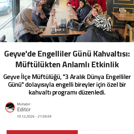
Geyve'de Engelliler Günü Kahvaltısı:
Müftülükten Anlamlı Etkinlik
Geyve İlçe Müftülüğü, "3 Aralık Dünya Engelliler
Günü" dolayısıyla engelli bireyler için özel bir
kahvaltı programı düzenledi.
Editör
10.12.2024 - 21:59:59