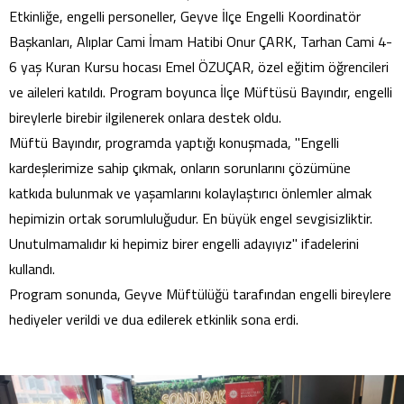
Etkinliğe, engelli personeller, Geyve İlçe Engelli Koordinatör
Başkanları, Alıplar Cami İmam Hatibi Onur ÇARK, Tarhan Cami 4-
6 yaş Kuran Kursu hocası Emel ÖZUÇAR, özel eğitim öğrencileri
ve aileleri katıldı. Program boyunca İlçe Müftüsü Bayındır, engelli
bireylerle birebir ilgilenerek onlara destek oldu.
Müftü Bayındır, programda yaptığı konuşmada, "Engelli
kardeşlerimize sahip çıkmak, onların sorunlarını çözümüne
katkıda bulunmak ve yaşamlarını kolaylaştırıcı önlemler almak
hepimizin ortak sorumluluğudur. En büyük engel sevgisizliktir.
Unutulmamalıdır ki hepimiz birer engelli adayıyız" ifadelerini
kullandı.
Program sonunda, Geyve Müftülüğü tarafından engelli bireylere
hediyeler verildi ve dua edilerek etkinlik sona erdi.