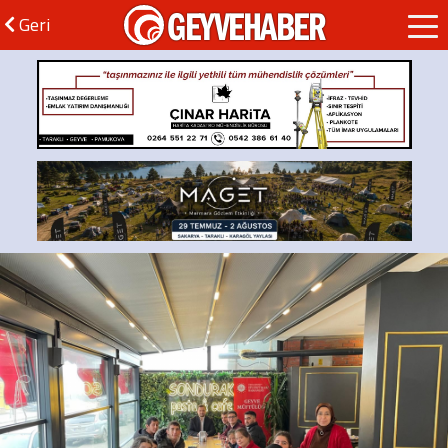
GEYVEHABER
Geri