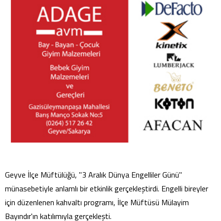
Geyve İlçe Müftülüğü, "3 Aralık Dünya Engelliler Günü"
münasebetiyle anlamlı bir etkinlik gerçekleştirdi. Engelli bireyler
için düzenlenen kahvaltı programı, İlçe Müftüsü Mülayim
Bayındır'ın katılımıyla gerçekleşti.