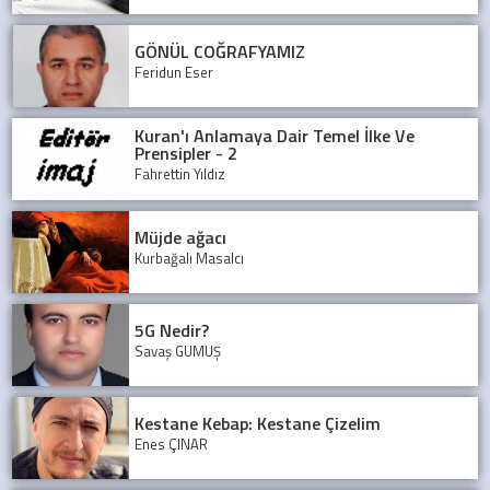
GÖNÜL COĞRAFYAMIZ
Feridun Eser
Kuran'ı Anlamaya Dair Temel İlke Ve
Prensipler - 2
Fahrettin Yıldız
Müjde ağacı
Kurbağalı Masalcı
5G Nedir?
Savaş GÜMÜŞ
Kestane Kebap: Kestane Çizelim
Enes ÇINAR