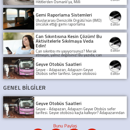
Hititlerden Osmanlı'ya, Milli
Mücadele'den günümüze uzanan
şaşırtıcı öyküsünü keşfedin. Bu binlerce
yıllık medeniyet mozaiği sizi bekliyor!
Gemi Raporlama Sistemleri
Uluslararası Denizcilik Örgütü'nün (IMO)
öncülük ettiği gemi raporlama
Editör
sistemleri, denizlerde güvenliği ve
şeffaflığı artırarak, olası kazaları önlüyor
ve deniz trafiğini düzenliyor.
Can Sıkıntısına Kesin Çözüm! Bu
Aktivitelerle Sıkılmaya Veda
Edin!
Editör
Can sıkıntısı mı yaşıyorsunuz? Merak
etmeyin, yalnız değilsiniz! Bu yazıda, can
sıkıntısını yenmek için birbirinden
eğlenceli ve yaratıcı aktiviteleri
Geyve Otobüs Saatleri
keşfedeceksiniz.
Geyve - Adapazarı, Adapazrı Geyve
Otobüs sefer tarifesi. Geyve otobüsü
Editör
kaçta kalkıyor? Adapazarından son
Geyve Otobüsü, Sefer tarifesi, geyve
koop otobüs
GENEL BİLGİLER
Geyve Otobüs Saatleri
Geyve - Adapazarı, Adapazrı Geyve Otobüs sefer
tarifesi. Geyve otobüsü kaçta kalkıyor? Adapazarından
son Geyve Otobüsü, Sefer tarifesi, geyve koop otobüs