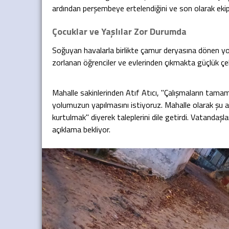
ardından perşembeye ertelendiğini ve son olarak ekipler
Çocuklar ve Yaşlılar Zor Durumda
Soğuyan havalarla birlikte çamur deryasına dönen yoll
zorlanan öğrenciler ve evlerinden çıkmakta güçlük çek
Mahalle sakinlerinden Atıf Atıcı, "Çalışmaların tama
yolumuzun yapılmasını istiyoruz. Mahalle olarak şu an
kurtulmak" diyerek taleplerini dile getirdi. Vatandaşl
açıklama bekliyor.
Editör