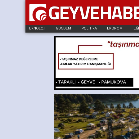
GEYVEHAB
TEKNOLOJI
GÜNDEM
POLITIKA
EKONOMI
EĞ