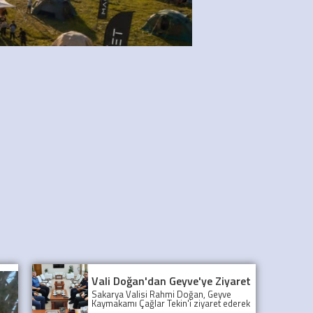
Vali Doğan'dan Geyve'ye Ziyaret
Sakarya Valisi Rahmi Doğan, Geyve
Kaymakamı Çağlar Tekin'i ziyaret ederek
ilçedeki çalışmalar hakkında bilgi aldı.