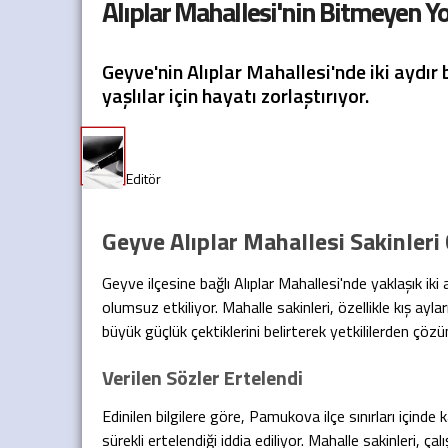
Alıplar Mahallesi'nin Bitmeyen Yo
Geyve'nin Alıplar Mahallesi'nde iki aydır b
yaşlılar için hayatı zorlaştırıyor.
Geyve Alıplar Mahallesi Sakinler
Geyve ilçesine bağlı Alıplar Mahallesi'nde yaklaşık i
olumsuz etkiliyor. Mahalle sakinleri, özellikle kış ay
büyük güçlük çektiklerini belirterek yetkililerden çöz
Verilen Sözler Ertelendi
Edinilen bilgilere göre, Pamukova ilçe sınırları içinde 
sürekli ertelendiği iddia ediliyor. Mahalle sakinleri, ç