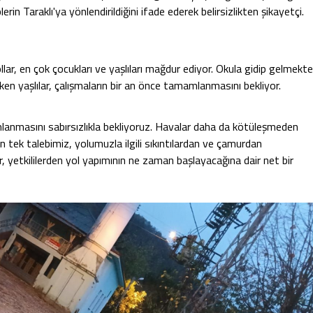
in Taraklı'ya yönlendirildiğini ifade ederek belirsizlikten şikayetçi.
ar, en çok çocukları ve yaşlıları mağdur ediyor. Okula gidip gelmekte
en yaşlılar, çalışmaların bir an önce tamamlanmasını bekliyor.
mlanmasını sabırsızlıkla bekliyoruz. Havalar daha da kötüleşmeden
 tek talebimiz, yolumuzla ilgili sıkıntılardan ve çamurdan
ar, yetkililerden yol yapımının ne zaman başlayacağına dair net bir