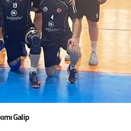
ımı Galip