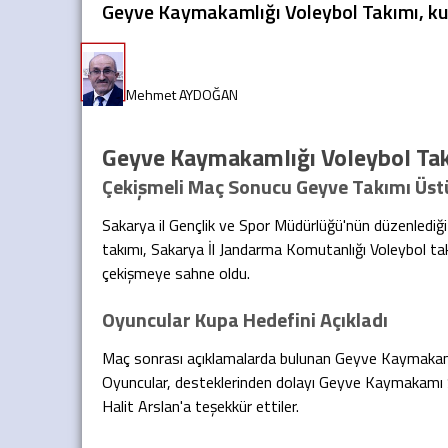
Geyve Kaymakamlığı Voleybol Takımı, ku
Geyve Kaymakamlığı Voleybol Tak
Çekişmeli Maç Sonucu Geyve Takımı Üst
Sakarya il Gençlik ve Spor Müdürlüğü'nün düzenledi
takımı, Sakarya İl Jandarma Komutanlığı Voleybol ta
çekişmeye sahne oldu.
Oyuncular Kupa Hedefini Açıkladı
Maç sonrası açıklamalarda bulunan Geyve Kaymakamlığ
Oyuncular, desteklerinden dolayı Geyve Kaymakamı 
Halit Arslan'a teşekkür ettiler.