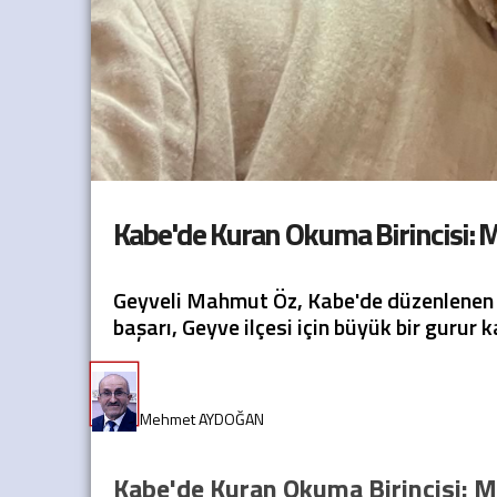
Kabe'de Kuran Okuma Birincisi: 
Geyveli Mahmut Öz, Kabe'de düzenlenen K
başarı, Geyve ilçesi için büyük bir gurur 
Kabe'de Kuran Okuma Birincisi: M