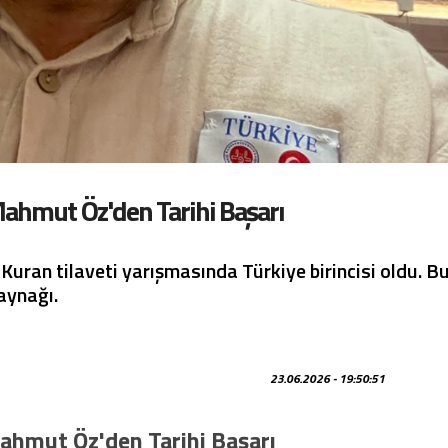
Mahmut Öz'den Tarihi Başarı
uran tilaveti yarışmasında Türkiye birincisi oldu. B
kaynağı.
23.06.2026 - 19:50:51
ahmut Öz'den Tarihi Başarı