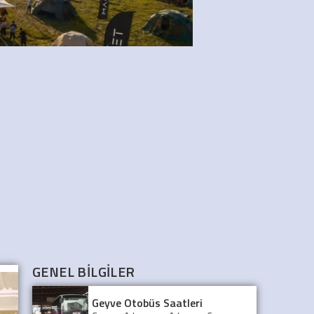
GENEL BİLGİLER
Geyve Otobüs Saatleri