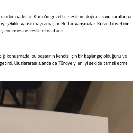
ni bir ibadettir. Kuran’ın güzel bir sesle ve doğru tecvid kurallarına
 iyi şekilde yansıtmayı amaçlar. Bu tür yarışmalar, Kuran tilavetinin
üçlendirmesine vesile olmaktadır.
tığı konuşmada, bu başarının kendisi için bir başlangıç olduğunu ve
etirdi. Uluslararası alanda da Türkiye’yi en iyi şekilde temsil etme