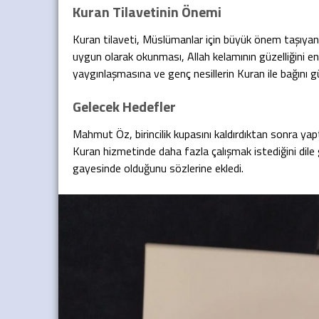
Kuran Tilavetinin Önemi
Kuran tilaveti, Müslümanlar için büyük önem taşıyan di
uygun olarak okunması, Allah kelamının güzelliğini en
yaygınlaşmasına ve genç nesillerin Kuran ile bağını g
Gelecek Hedefler
Mahmut Öz, birincilik kupasını kaldırdıktan sonra yap
Kuran hizmetinde daha fazla çalışmak istediğini dile g
gayesinde olduğunu sözlerine ekledi.
Mehmet AYDOĞAN