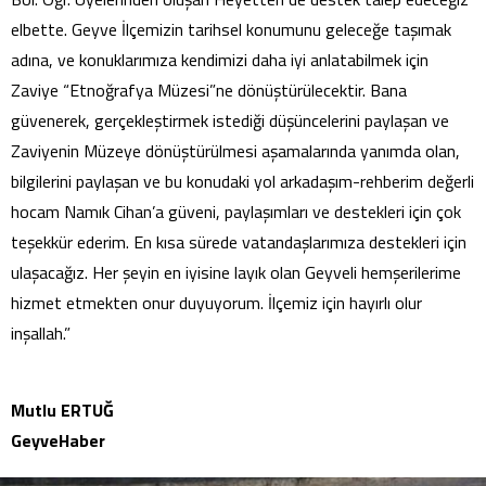
elbette. Geyve İlçemizin tarihsel konumunu geleceğe taşımak
adına, ve konuklarımıza kendimizi daha iyi anlatabilmek için
Zaviye “Etnoğrafya Müzesi”ne dönüştürülecektir. Bana
güvenerek, gerçekleştirmek istediği düşüncelerini paylaşan ve
Zaviyenin Müzeye dönüştürülmesi aşamalarında yanımda olan,
bilgilerini paylaşan ve bu konudaki yol arkadaşım-rehberim değerli
hocam Namık Cihan’a güveni, paylaşımları ve destekleri için çok
teşekkür ederim. En kısa sürede vatandaşlarımıza destekleri için
ulaşacağız. Her şeyin en iyisine layık olan Geyveli hemşerilerime
hizmet etmekten onur duyuyorum. İlçemiz için hayırlı olur
inşallah.”
Mutlu ERTUĞ
GeyveHaber