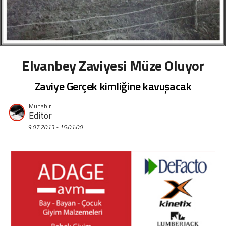
Elvanbey Zaviyesi Müze Oluyor
Zaviye Gerçek kimliğine kavuşacak
Editör
9.07.2013 - 15:01:00