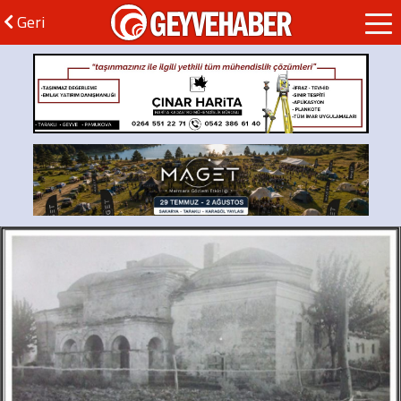
GEYVEHABER
Geri