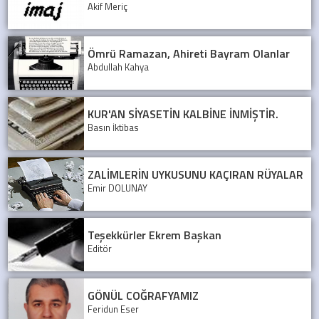
Akif Meriç
Ömrü Ramazan, Ahireti Bayram Olanlar
Abdullah Kahya
KUR'AN SİYASETİN KALBİNE İNMİŞTİR.
Basın İktibas
ZALİMLERİN UYKUSUNU KAÇIRAN RÜYALAR
Emir DOLUNAY
Teşekkürler Ekrem Başkan
Editör
GÖNÜL COĞRAFYAMIZ
Feridun Eser