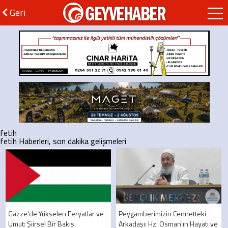
GEYVEHABER
Geri
fetih
fetih Haberleri, son dakika gelişmeleri
Gazze'de Yükselen Feryatlar ve
Peygamberimizin Cennetteki
Umut: Şiirsel Bir Bakış
Arkadaşı: Hz. Osman'ın Hayatı ve