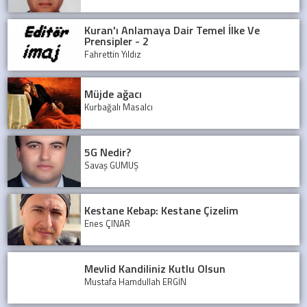
Kuran'ı Anlamaya Dair Temel İlke Ve
Prensipler - 2
Fahrettin Yıldız
Müjde ağacı
Kurbağalı Masalcı
5G Nedir?
Savaş GÜMÜŞ
Kestane Kebap: Kestane Çizelim
Enes ÇINAR
Mevlid Kandiliniz Kutlu Olsun
Mustafa Hamdullah ERGİN