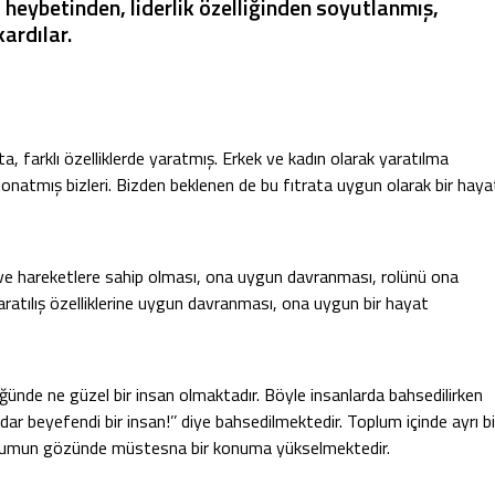
n, heybetinden, liderlik özelliğinden soyutlanmış,
ardılar.
atta, farklı özelliklerde yaratmış. Erkek ve kadın olarak yaratılma
onatmış bizleri. Bizden beklenen de bu fıtrata uygun olarak bir haya
l ve hareketlere sahip olması, ona uygun davranması, rolünü ona
ratılış özelliklerine uygun davranması, ona uygun bir hayat
düğünde ne güzel bir insan olmaktadır. Böyle insanlarda bahsedilirken
dar beyefendi bir insan!’’ diye bahsedilmektedir. Toplum içinde ayrı bi
toplumun gözünde müstesna bir konuma yükselmektedir.