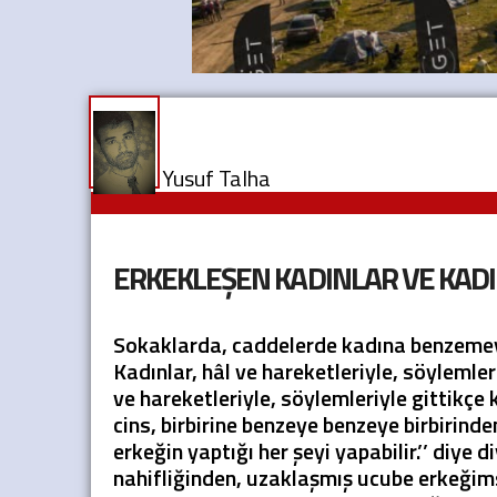
Yusuf Talha
ERKEKLEŞEN KADINLAR VE KAD
Sokaklarda, caddelerde kadına benzemeye
Kadınlar, hâl ve hareketleriyle, söylemleri
ve hareketleriyle, söylemleriyle gittikçe
cins, birbirine benzeye benzeye birbirind
erkeğin yaptığı her şeyi yapabilir.’’ diye
nahifliğinden, uzaklaşmış ucube erkeğimsil