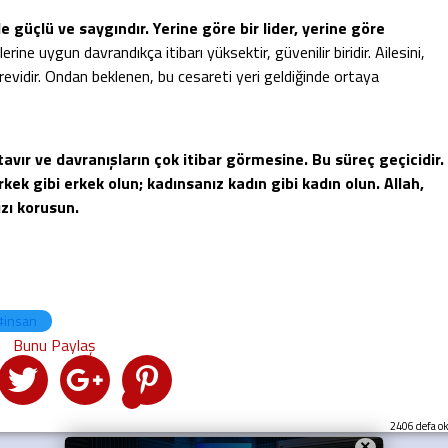
e güçlü ve saygındır. Yerine göre bir lider, yerine göre
erine uygun davrandıkça itibarı yüksektir, güvenilir biridir. Ailesini,
revidir. Ondan beklenen, bu cesareti yeri geldiğinde ortaya
vır ve davranışların çok itibar görmesine. Bu süreç geçicidir.
rkek gibi erkek olun; kadınsanız kadın gibi kadın olun. Allah,
ızı korusun.
#insan
2406 defa o
×