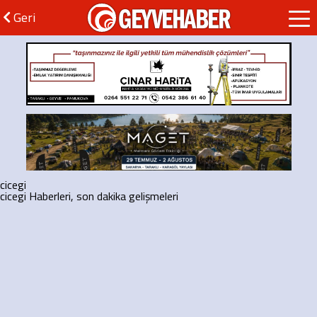
GEYVEHABER
Geri
cicegi
cicegi Haberleri, son dakika gelişmeleri