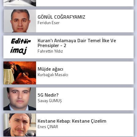
GÖNÜL COĞRAFYAMIZ
Feridun Eser
Kuran'ı Anlamaya Dair Temel İlke Ve
Prensipler - 2
Fahrettin Yıldız
Müjde ağacı
Kurbağalı Masalcı
5G Nedir?
Savaş GÜMÜŞ
Kestane Kebap: Kestane Çizelim
Enes ÇINAR