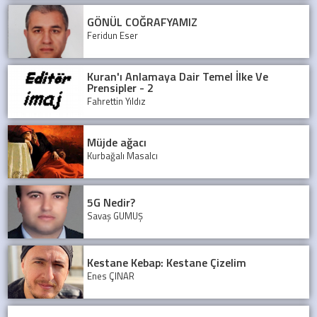
GÖNÜL COĞRAFYAMIZ
Feridun Eser
Kuran'ı Anlamaya Dair Temel İlke Ve
Prensipler - 2
Fahrettin Yıldız
Müjde ağacı
Kurbağalı Masalcı
5G Nedir?
Savaş GÜMÜŞ
Kestane Kebap: Kestane Çizelim
Enes ÇINAR