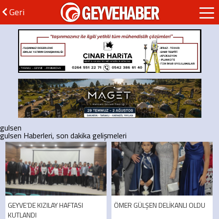
GEYVEHABER
Geri
gulsen
gulsen Haberleri, son dakika gelişmeleri
GEYVE’DE KIZILAY HAFTASI
ÖMER GÜLŞEN DELİKANLI OLDU
KUTLANDI
....