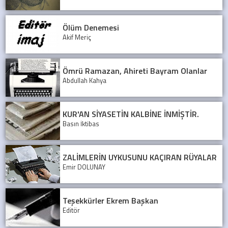
Ölüm Denemesi
Akif Meriç
Ömrü Ramazan, Ahireti Bayram Olanlar
Abdullah Kahya
KUR'AN SİYASETİN KALBİNE İNMİŞTİR.
Basın İktibas
ZALİMLERİN UYKUSUNU KAÇIRAN RÜYALAR
Emir DOLUNAY
Teşekkürler Ekrem Başkan
Editör