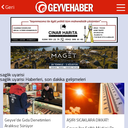
GEYVEHABER
Geri
saglik uyarisi
saglik uyarisi Haberleri, son dakika gelişmeleri
Geyve'de Gıda Denetimleri
AŞIRI SICAKLARA DİKKAT!
Aralıksız Sürüyor
Geyve İlçe Sağlık Müdürü Dr.