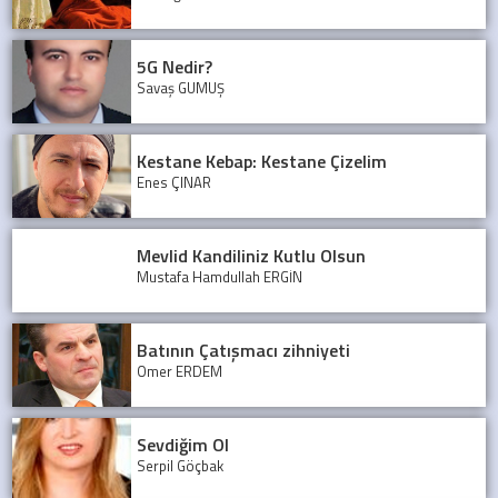
5G Nedir?
Savaş GÜMÜŞ
Kestane Kebap: Kestane Çizelim
Enes ÇINAR
Mevlid Kandiliniz Kutlu Olsun
Mustafa Hamdullah ERGİN
Batının Çatışmacı zihniyeti
Ömer ERDEM
Sevdiğim Ol
Serpil Göçbak