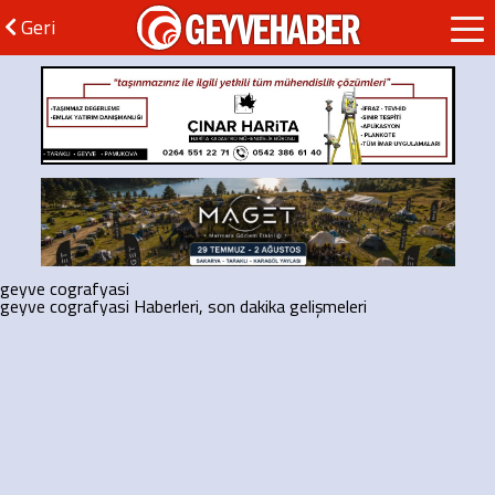
GEYVEHABER
Geri
geyve cografyasi
geyve cografyasi Haberleri, son dakika gelişmeleri