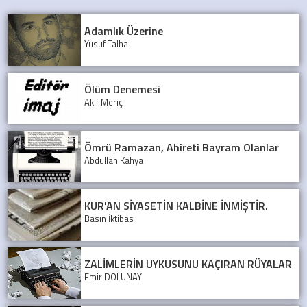
Adamlık Üzerine
Yusuf Talha
Ölüm Denemesi
Akif Meriç
Ömrü Ramazan, Ahireti Bayram Olanlar
Abdullah Kahya
KUR'AN SİYASETİN KALBİNE İNMİŞTİR.
Basın İktibas
ZALİMLERİN UYKUSUNU KAÇIRAN RÜYALAR
Emir DOLUNAY