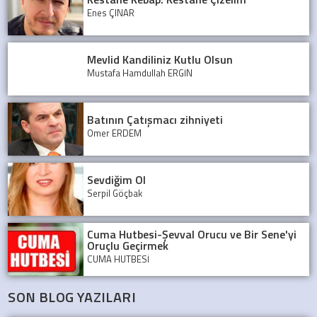
Enes ÇINAR
Mevlid Kandiliniz Kutlu Olsun
Mustafa Hamdullah ERGİN
Batının Çatışmacı zihniyeti
Ömer ERDEM
Sevdiğim Ol
Serpil Göçbak
Cuma Hutbesi-Şevval Orucu ve Bir Sene'yi
Oruçlu Geçirmek
CUMA HUTBESİ
SON BLOG YAZILARI